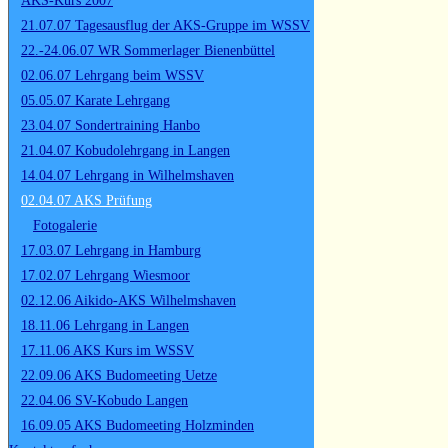
AKS-Kurs 2007
21.07.07 Tagesausflug der AKS-Gruppe im WSSV
22.-24.06.07 WR Sommerlager Bienenbüttel
02.06.07 Lehrgang beim WSSV
05.05.07 Karate Lehrgang
23.04.07 Sondertraining Hanbo
21.04.07 Kobudolehrgang in Langen
14.04.07 Lehrgang in Wilhelmshaven
02.04.07 AKS Prüfung
Fotogalerie
17.03.07 Lehrgang in Hamburg
17.02.07 Lehrgang Wiesmoor
02.12.06 Aikido-AKS Wilhelmshaven
18.11.06 Lehrgang in Langen
17.11.06 AKS Kurs im WSSV
22.09.06 AKS Budomeeting Uetze
22.04.06 SV-Kobudo Langen
16.09.05 AKS Budomeeting Holzminden