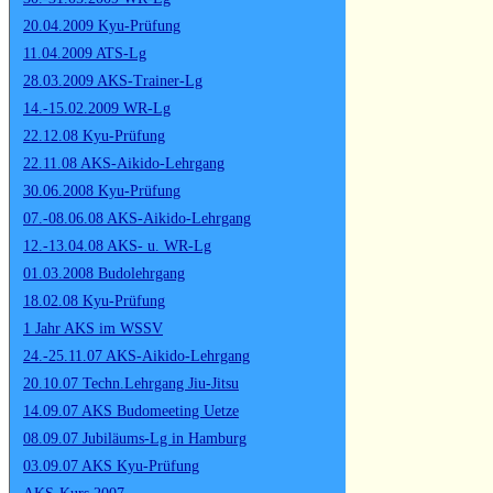
20.04.2009 Kyu-Prüfung
11.04.2009 ATS-Lg
28.03.2009 AKS-Trainer-Lg
14.-15.02.2009 WR-Lg
22.12.08 Kyu-Prüfung
22.11.08 AKS-Aikido-Lehrgang
30.06.2008 Kyu-Prüfung
07.-08.06.08 AKS-Aikido-Lehrgang
12.-13.04.08 AKS- u. WR-Lg
01.03.2008 Budolehrgang
18.02.08 Kyu-Prüfung
1 Jahr AKS im WSSV
24.-25.11.07 AKS-Aikido-Lehrgang
20.10.07 Techn.Lehrgang Jiu-Jitsu
14.09.07 AKS Budomeeting Uetze
08.09.07 Jubiläums-Lg in Hamburg
03.09.07 AKS Kyu-Prüfung