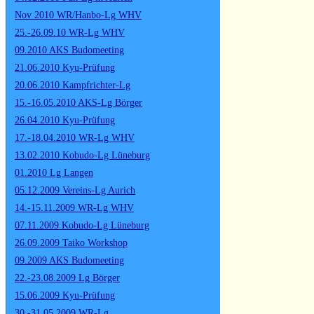
Nov 2010 WR/Hanbo-Lg WHV
25.-26.09.10 WR-Lg WHV
09.2010 AKS Budomeeting
21.06.2010 Kyu-Prüfung
20.06.2010 Kampfrichter-Lg
15.-16.05.2010 AKS-Lg Börger
26.04.2010 Kyu-Prüfung
17.-18.04.2010 WR-Lg WHV
13.02.2010 Kobudo-Lg Lüneburg
01.2010 Lg Langen
05.12.2009 Vereins-Lg Aurich
14.-15.11.2009 WR-Lg WHV
07.11.2009 Kobudo-Lg Lüneburg
26.09.2009 Taiko Workshop
09.2009 AKS Budomeeting
22.-23.08.2009 Lg Börger
15.06.2009 Kyu-Prüfung
30.-31.05.2009 WR-Lg